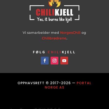
Vi samarbeider med
NorgesChili
og
Chilibrødrene
.
FØLG
CHILI
KJELL
OPPHAVSRETT © 2017-2026 —
PORTAL
NORGE AS