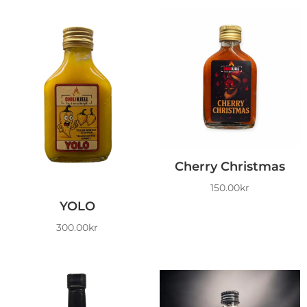
Cherry Christmas
150.00
kr
YOLO
300.00
kr