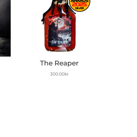
The Reaper
300.00
kr