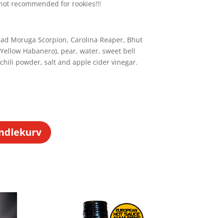
not recommended for rookies!!!
idad Moruga Scorpion, Carolina Reaper, Bhut
 Yellow Habanero), pear, water, sweet bell
 chili powder, salt and apple cider vinegar.
andlekurv