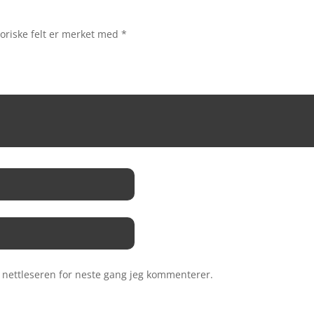
oriske felt er merket med
*
e nettleseren for neste gang jeg kommenterer.