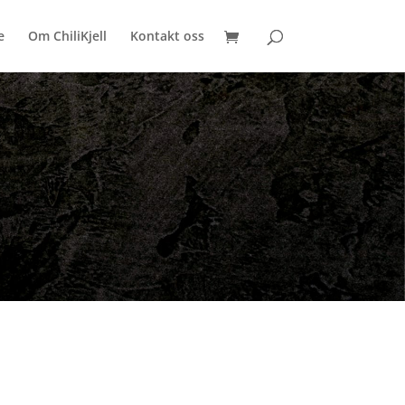
e
Om ChiliKjell
Kontakt oss